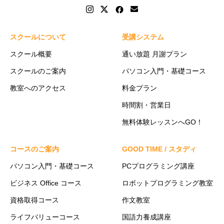
スクールについて
受講システム
スクール概要
通い放題 月謝プラン
スクールのご案内
パソコン入門・基礎コース
教室へのアクセス
料金プラン
時間割・営業日
無料体験レッスンへGO！
コースのご案内
GOOD TIME / スタディ
パソコン入門・基礎コース
PCプログラミング講座
ビジネス Office コース
ロボットプログラミング教室
資格取得コース
作文教室
ライフバリューコース
国語力養成講座