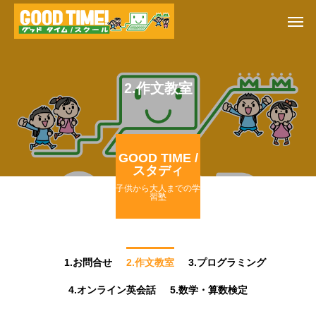
2.作文教室
GOOD TIME /
スタディ
子供から大人までの学
習塾
1.お問合せ
2.作文教室
3.プログラミング
4.オンライン英会話
5.数学・算数検定