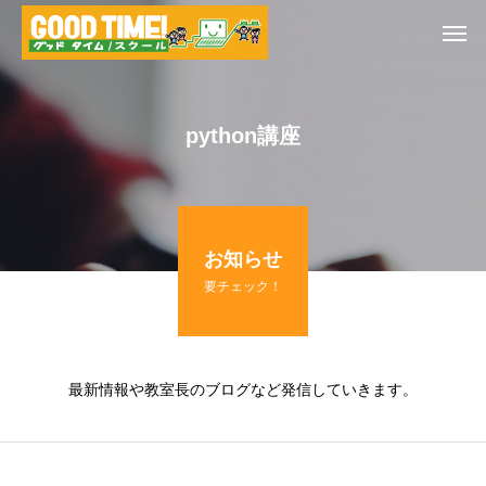
python講座
お知らせ
要チェック！
最新情報や教室長のブログなど発信していきます。