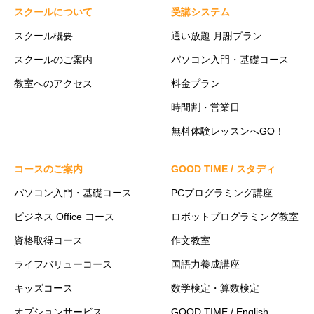
スクールについて
受講システム
スクール概要
通い放題 月謝プラン
スクールのご案内
パソコン入門・基礎コース
教室へのアクセス
料金プラン
時間割・営業日
無料体験レッスンへGO！
コースのご案内
GOOD TIME / スタディ
パソコン入門・基礎コース
PCプログラミング講座
ビジネス Office コース
ロボットプログラミング教室
資格取得コース
作文教室
ライフバリューコース
国語力養成講座
キッズコース
数学検定・算数検定
オプションサービス
GOOD TIME / English