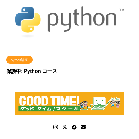
python講座
保護中: Python コース