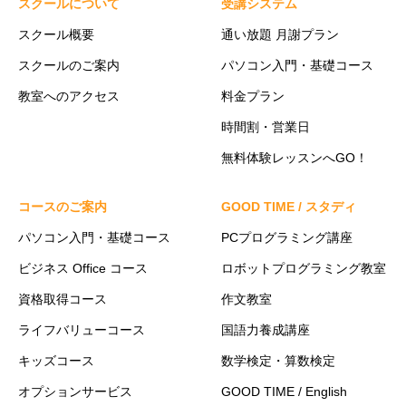
スクールについて
受講システム
スクール概要
通い放題 月謝プラン
スクールのご案内
パソコン入門・基礎コース
教室へのアクセス
料金プラン
時間割・営業日
無料体験レッスンへGO！
コースのご案内
GOOD TIME / スタディ
パソコン入門・基礎コース
PCプログラミング講座
ビジネス Office コース
ロボットプログラミング教室
資格取得コース
作文教室
ライフバリューコース
国語力養成講座
キッズコース
数学検定・算数検定
オプションサービス
GOOD TIME / English